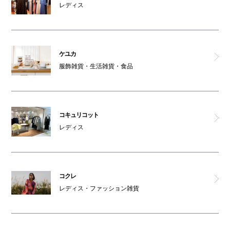
レディス
オムツ交換台(本館B1F)
祈祷室
ケユカ
服飾雑貨・生活雑貨・食品
コインロッカーH
コインロッカーI
コキュリコット
レディス
コクレ
レディス・ファッション雑貨