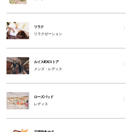
リラク
リラクゼーション
ルイス/EX/ストア
メンズ・レディス
ローズバッド
レディス
正流田舎そば