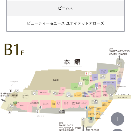
ビームス
ビューティー＆ユース ユナイテッドアローズ
アダム エ ロペ
ジャーナル スタンダード
カフェ 英國屋
ローズバッド
ココディール
ゾフ
プラザ