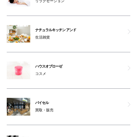
リラクゼーション
ナチュラルキッチン アンド
生活雑貨
ハウスオブローゼ
コスメ
バイセル
買取・販売