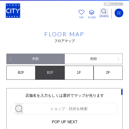
Language
FLOOR MAP
フロアマップ
本館
南館
B2F
B1F
1F
2F
店舗名を入力もしくは選択でマップが光ります
POP UP NEXT