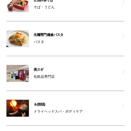
そば・うどん
生麺専門 鎌倉パスタ
パスタ
美スギ
化粧品専門店
＆(按頭)
ドライヘッドスパ・ボディケア