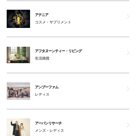
アンプーファム
アテニア
シュガーソルト
コスメ・サプリメント
アテニア
ビ メゾン
アフタヌーンティー・リビング
生活雑貨
DHC
オルビス
アンプーファム
レディス
アクシージア
ナチュラルキッチン アンド
アーバンリサーチ
ナチュラルガーデン
メンズ・レディス