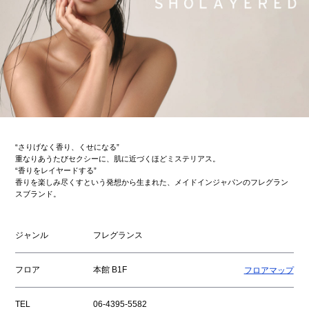
“さりげなく香り、くせになる”
重なりあうたびセクシーに、肌に近づくほどミステリアス。
“香りをレイヤードする”
香りを楽しみ尽くすという発想から生まれた、メイドインジャパンのフレグラン
スブランド。
ジャンル
フレグランス
フロア
本館 B1F
フロアマップ
TEL
06-4395-5582