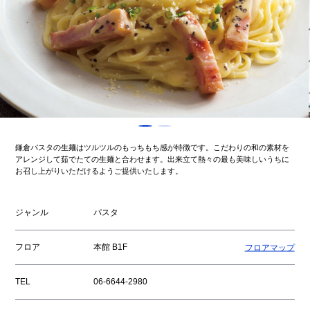
鎌倉パスタの生麺はツルツルのもっちもち感が特徴です。こだわりの和の素材を
アレンジして茹でたての生麺と合わせます。出来立て熱々の最も美味しいうちに
お召し上がりいただけるようご提供いたします。
ジャンル
パスタ
フロア
本館 B1F
フロアマップ
TEL
06-6644-2980