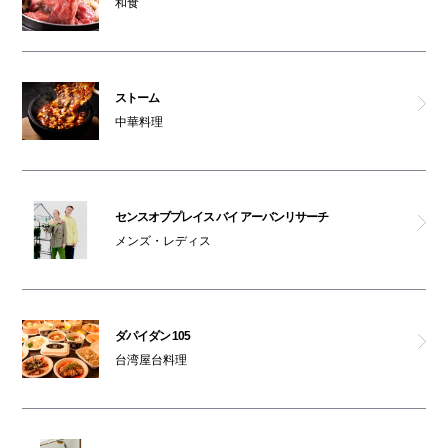
和食
ストーム
中華料理
センスオブプレイス バイ アーバンリサーチ
メンズ・レディス
ダパイダン 105
台湾屋台料理