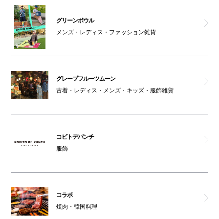
オストメイト対応トイレ(南館1F)
グリーンボウル
メンズ・レディス・ファッション雑貨
天然大海老天丼・自家製おうどん 白狐
グレープフルーツムーン
古着・レディス・メンズ・キッズ・服飾雑貨
コビトデパンチ
服飾
コラボ
焼肉・韓国料理