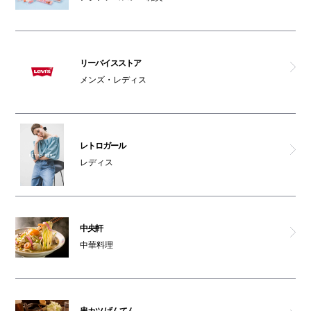
リーバイスストア
メンズ・レディス
レトロガール
レディス
中央軒
中華料理
串カツ げんてん