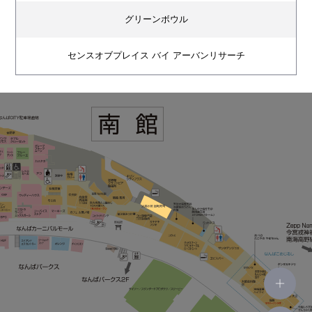
グリーンボウル
センスオブプレイス バイ アーバンリサーチ
ムニット
サマンサモスモス
ダブルクローゼット
吉野家
フェドーラ バイ 帽子屋 フレイヴァ
チュチュアンナ
ハートダンス