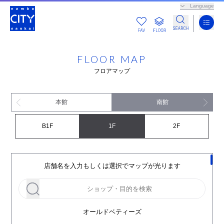
Language
FLOOR MAP
フロアマップ
本館
南館
B1F
1F
2F
店舗名を入力もしくは選択でマップが光ります
オールドベティーズ