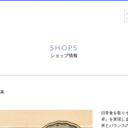
SHOPS
ショップ情報
ェ
日常食を取り
卓』を実現し
米とバランス