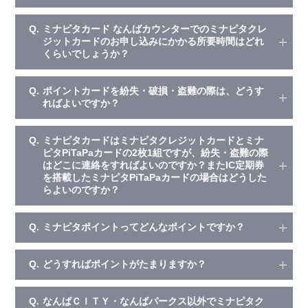
Q.
ミナピタカード なんばカウンターでのミナピタクレ
ジットカードのお申し込みにかかる所要時間はどれ
くらいでしょうか？
Q.
ポイントカードを紛失・破損・盗難の際は、どうす
ればよいですか？
Q.
ミナピタカードはミナピタクレジットカードとミナ
ピタPiTaPaカードの2枚1組ですが、紛失・盗難の際
はどこに連絡をすればよいのですか？またIC定期券
を搭載したミナピタPiTaPaカードの場合はどうした
らよいのですか？
Q.
ミナピタポイントってどんなポイントですか？
Q.
どうすればポイントがたまりますか？
Q.
なんばＣＩＴＹ・なんばパークス以外でミナピタク