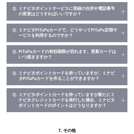
Q.
ミナピタポイントサービスに登録の住所や電話番号
の変更はどうすればいいですか？
Q.
ミナピタPiTaPaカードで、どうやってPiTaPa定期サ
ービスを利用するのですか？
Q.
PiTaPaカードの有効期限が切れます。更新カードは
いつ届きますか？
Q.
ミナピタポイントカードを持っていますが、ミナピ
タPiTaPaカードを作ることができますか？
Q.
ミナピタポイントカードを持っていますが新たにミ
ナピタクレジットカードを発行した場合、ミナピタ
ポイントカードのポイントはどうなりますか？
7. その他