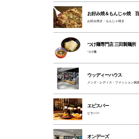
お好み焼＆もんじゃ焼 
お好み焼き・もんじゃ焼き
つけ麺専門店 三田製麺所
つけ麺
ウッディーハウス
メンズ・レディス・ファッション雑
エビスバー
ビヤバー
オンデーズ