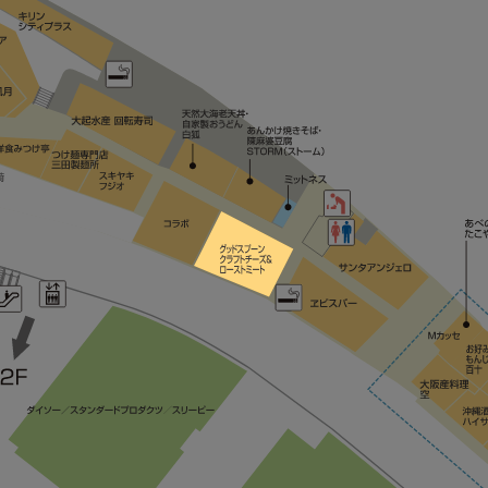
フェドーラ バイ 帽子屋 フレイヴァ
チュチュアンナ
ハートダンス
ブルーブルーエ
グレープフルーツムーン
カスタネ
チコ