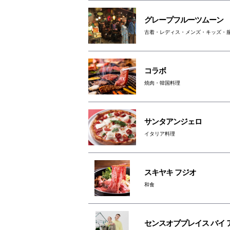
グレープフルーツムーン
古着・レディス・メンズ・キッズ・
コラボ
焼肉・韓国料理
サンタアンジェロ
イタリア料理
スキヤキ フジオ
和食
センスオブプレイス バイ