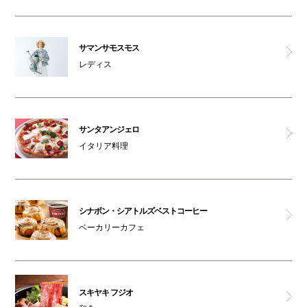
サマンサモスモス
レディス
サンタアンジェロ
イタリア料理
シナボン・シアトルズベストコーヒー
ベーカリーカフェ
スキヤキ フジオ