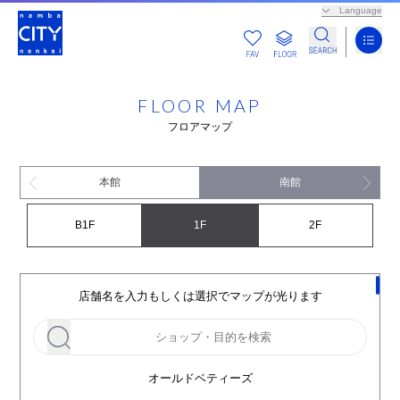
Language
FLOOR MAP
フロアマップ
本館
南館
B1F
1F
2F
店舗名を入力もしくは選択でマップが光ります
オールドベティーズ