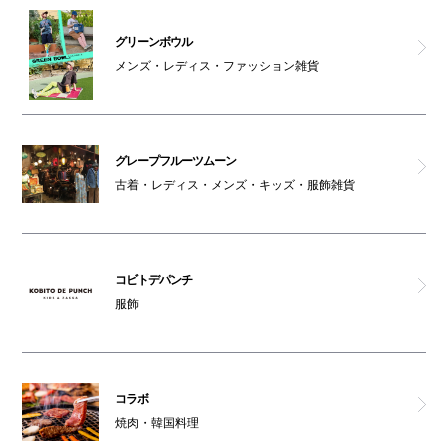
オストメイト対応トイレ(南館1F)
グリーンボウル
メンズ・レディス・ファッション雑貨
天然大海老天丼・自家製おうどん 白狐
グレープフルーツムーン
古着・レディス・メンズ・キッズ・服飾雑貨
コビトデパンチ
服飾
コラボ
焼肉・韓国料理