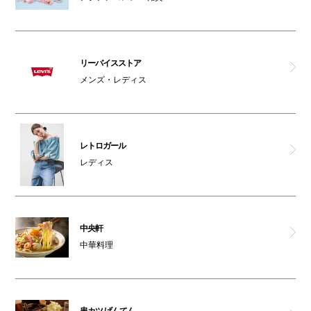
リーバイスストア
メンズ・レディス
レトロガール
レディス
中央軒
中華料理
串カツ げんてん