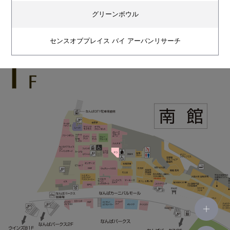
グリーンボウル
センスオブプレイス バイ アーバンリサーチ
ムニット
サマンサモスモス
ダブルクローゼット
吉野家
フェドーラ バイ 帽子屋 フレイヴァ
チュチュアンナ
ハートダンス