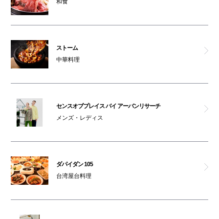
和食
ストーム
中華料理
センスオブプレイス バイ アーバンリサーチ
メンズ・レディス
ダパイダン 105
台湾屋台料理