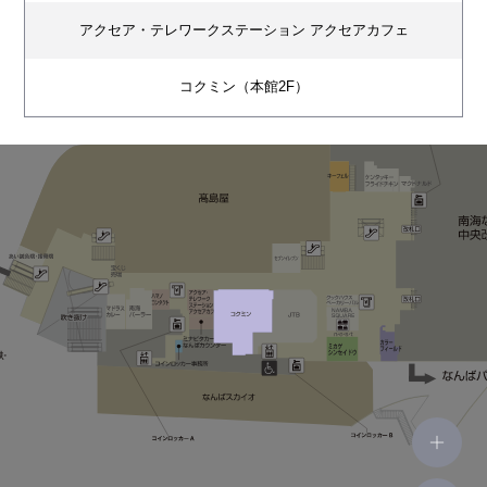
アクセア・テレワークステーション アクセアカフェ
コクミン（本館2F）
ミナピタカードなんばカウンター
ミカゲシンセイドウ
カラーフィールド
キーフェル
ATM(本館2F)
手荷物一時預かり(本館2F)
コインロッカー事務所