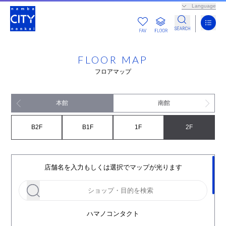
Language
FLOOR MAP
フロアマップ
本館
南館
B2F
B1F
1F
2F
店舗名を入力もしくは選択でマップが光ります
ハマノコンタクト