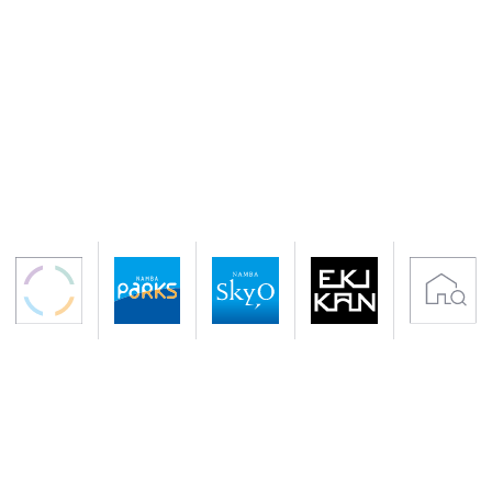
〒542-0076 大阪市中央区難波5-1-60
アクセス 南海電鉄「なんば駅」下車すぐ