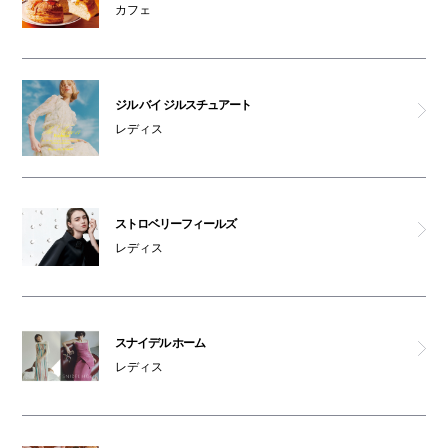
カフェ
ベビールーム(本館1F)
コインロッカーD
ジル バイ ジルスチュアート
レディス
コインロッカーE
コインロッカーF
ストロベリーフィールズ
レディス
コインロッカーG
オムツ交換台(本館1F)
スナイデル ホーム
レディス