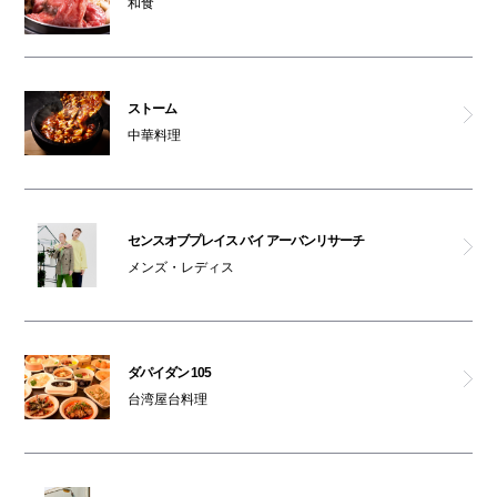
和食
ストーム
中華料理
センスオブプレイス バイ アーバンリサーチ
メンズ・レディス
ダパイダン 105
台湾屋台料理