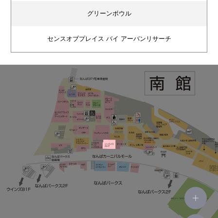
グリーンボウル
センスオブプレイス バイ アーバンリサーチ
ムニット
サマンサモスモス
ダブルクローゼット
吉野家
フェドーラ バイ 帽子屋 フレイヴァ
チュチュアンナ
ハートダンス