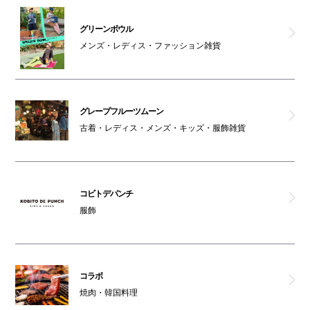
オストメイト対応トイレ(南館1F)
グリーンボウル
メンズ・レディス・ファッション雑貨
天然大海老天丼・自家製おうどん 白狐
グレープフルーツムーン
古着・レディス・メンズ・キッズ・服飾雑貨
コビトデパンチ
服飾
コラボ
焼肉・韓国料理