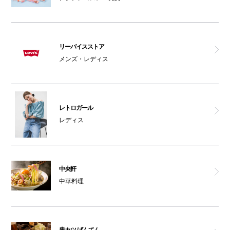
リーバイスストア
メンズ・レディス
レトロガール
レディス
中央軒
中華料理
串カツ げんてん