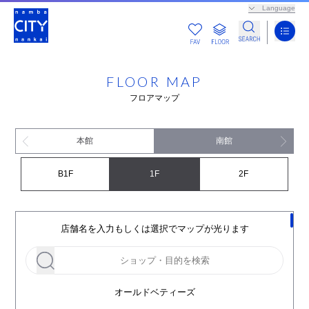
Language
FLOOR MAP
フロアマップ
本館
南館
B1F
1F
2F
店舗名を入力もしくは選択でマップが光ります
オールドベティーズ