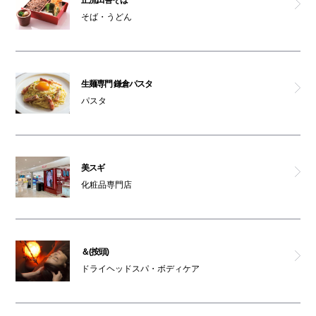
そば・うどん
生麺専門 鎌倉パスタ
パスタ
美スギ
化粧品専門店
＆(按頭)
ドライヘッドスパ・ボディケア