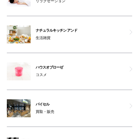
リラクゼーション
ナチュラルキッチン アンド
生活雑貨
ハウスオブローゼ
コスメ
バイセル
買取・販売