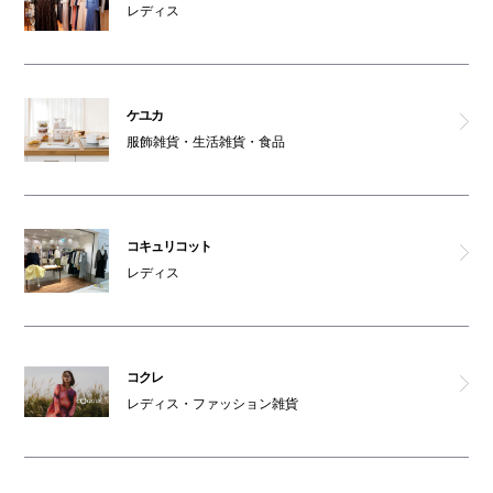
レディス
オムツ交換台(本館B1F)
祈祷室
ケユカ
服飾雑貨・生活雑貨・食品
コインロッカーH
コインロッカーI
コキュリコット
レディス
コクレ
レディス・ファッション雑貨