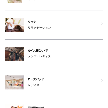
リラク
リラクゼーション
ルイス/EX/ストア
メンズ・レディス
ローズバッド
レディス
正流田舎そば