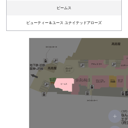
ビームス
ビューティー＆ユース ユナイテッドアローズ
アダム エ ロペ
ジャーナル スタンダード
カフェ 英國屋
ローズバッド
ココディール
ゾフ
プラザ