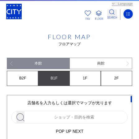
Language
FLOOR MAP
フロアマップ
本館
南館
B2F
B1F
1F
2F
店舗名を入力もしくは選択でマップが光ります
POP UP NEXT