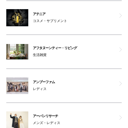
アンプーファム
アテニア
シュガーソルト
コスメ・サプリメント
アテニア
ビ メゾン
アフタヌーンティー・リビング
生活雑貨
DHC
オルビス
アンプーファム
レディス
アクシージア
ナチュラルキッチン アンド
アーバンリサーチ
ナチュラルガーデン
メンズ・レディス