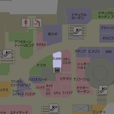
ココディール
ゾフ
プラザ
スターバックス コーヒー
アーバンリサーチ
ルイス/EX/ストア
オニツカタイガー