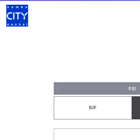
本館
B2F