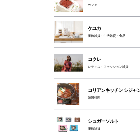
カフェ
ケユカ
服飾雑貨・生活雑貨・食品
コクレ
レディス・ファッション雑貨
コリアンキッチン シジャ
韓国料理
シュガーソルト
服飾雑貨