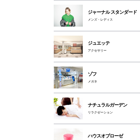
ジャーナル スタンダード
メンズ・レディス
ジュエッテ
アクセサリー
ゾフ
メガネ
ナチュラルガーデン
リラクゼーション
ハウスオブローゼ