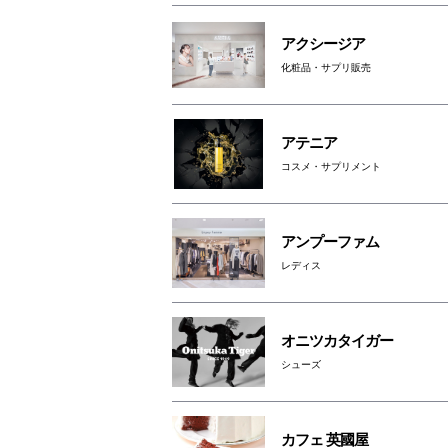
アクシージア
化粧品・サプリ販売
アテニア
コスメ・サプリメント
アンプーファム
レディス
オニツカタイガー
シューズ
カフェ 英國屋