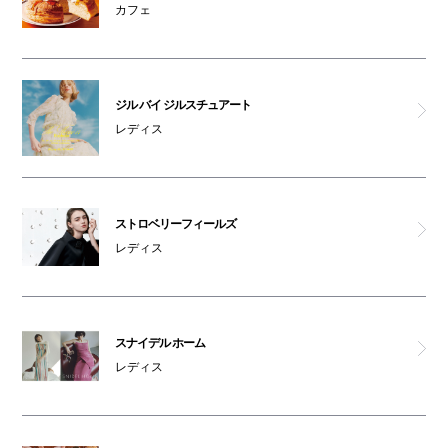
カフェ
ベビールーム(本館1F)
コインロッカーD
ジル バイ ジルスチュアート
レディス
コインロッカーE
コインロッカーF
ストロベリーフィールズ
レディス
コインロッカーG
オムツ交換台(本館1F)
スナイデル ホーム
レディス