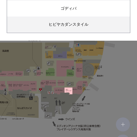
ゴディバ
ヒビヤカダンスタイル
クリスピー・クリーム・ドーナツ
スピック＆スパン
ノーブル
ストロベリーフィールズ
ル タロン
シューファンタジー
リリーブラウン