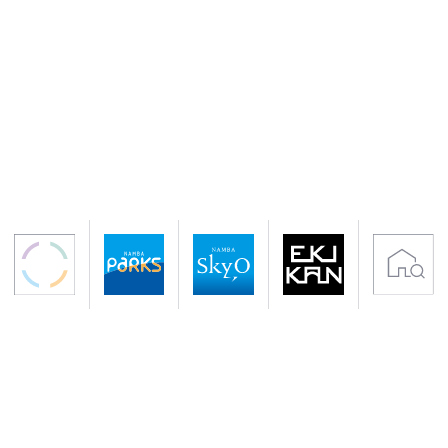
〒542-0076 大阪市中央区難波5-1-60
アクセス 南海電鉄「なんば駅」下車すぐ