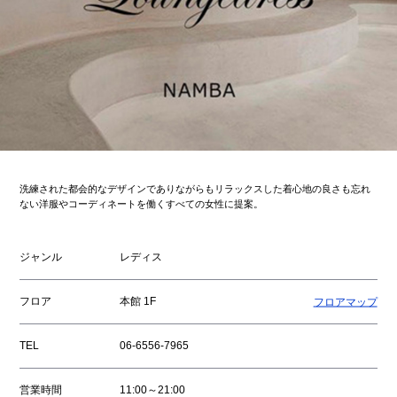
洗練された都会的なデザインでありながらもリラックスした着心地の良さも忘れ
ない洋服やコーディネートを働くすべての女性に提案。
ジャンル
レディス
フロア
本館 1F
フロアマップ
TEL
06-6556-7965
営業時間
11:00～21:00