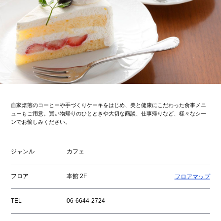
自家焙煎のコーヒーや手づくりケーキをはじめ、美と健康にこだわった食事メニ
ューもご用意。買い物帰りのひとときや大切な商談、仕事帰りなど、様々なシー
ンでお愉しみください。
ジャンル
カフェ
フロア
本館 2F
フロアマップ
TEL
06-6644-2724