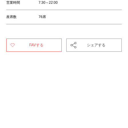
営業時間
7:30～22:00
座席数
76席
FAVする
シェアする