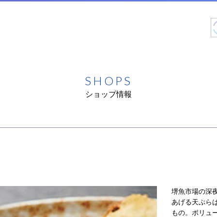
SHOPS
ショップ情報
堺魚市場の深
あげる天ぷら
もの。ボリュ