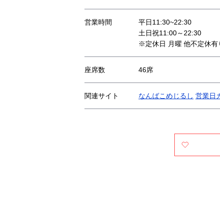
営業時間
平日11:30~22:30
土日祝11:00～22:30
※定休日 月曜 他不定休有り(L
座席数
46席
関連サイト
なんばこめじるし
営業日