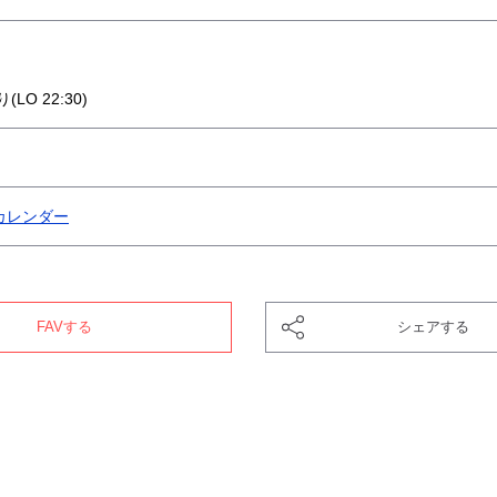
O 22:30)
カレンダー
FAVする
シェアする