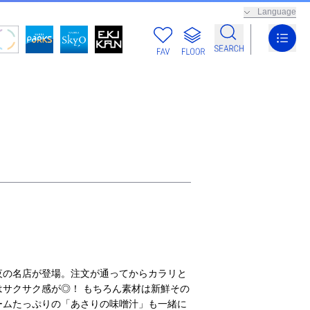
Language
夜の名店が登場。注文が通ってからカラリと
はサクサク感が◎！ もちろん素材は新鮮その
ームたっぷりの「あさりの味噌汁」も一緒に