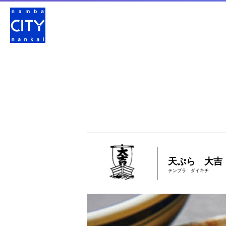
天ぷら 大吉
テンプラ ダイキチ