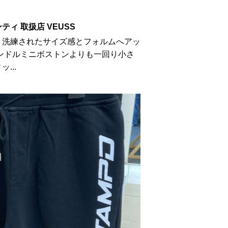
ィ 取扱店 VEUSS
り洗練されたサイズ感とフォルムへアッ
ンドルミニボストンよりも一回り小さ
...