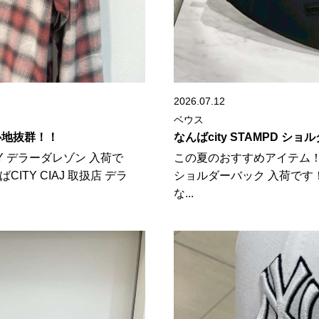
2026.07.12
ベウス
着心地抜群！！
なんばcity STAMPD シ
Y デラーダレゾン 入荷で
この夏のおすすめアイテム！！！ 
CITY CIAJ 取扱店 デラ
ショルダーバック 入荷です
な...