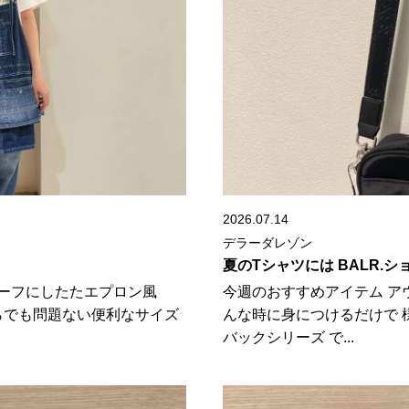
2026.07.14
デラーダレゾン
夏のTシャツには BALR.
ーフにしたたエプロン風
今週のおすすめアイテム ア
ぶらでも問題ない便利なサイズ
んな時に身につけるだけで 様
バックシリーズ で...