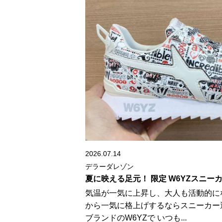
2026.07.14
デラーダレゾン
夏に映える足元！ 限定 W6YZスニ
気温が一気に上昇し、大人も活動的に
から一気に格上げするならスニーカー
ブランドのW6YZで いつも...