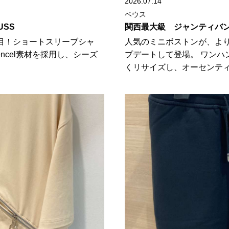
2026.07.14
ベウス
USS
関西最大級 ジャンティバンテ
注目！ショートスリーブシャ
人気のミニボストンが、よ
ncel素材を採用し、シーズ
プデートして登場。 ワンハ
くリサイズし、オーセンティッ