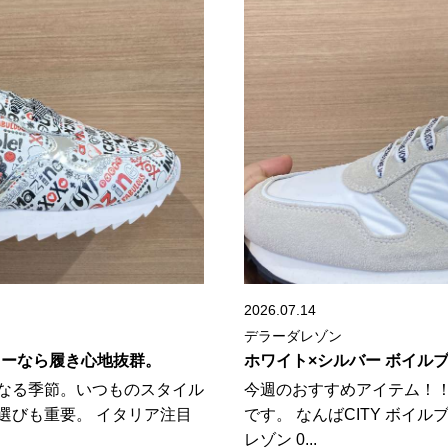
2026.07.14
デラーダレゾン
ーカーなら履き心地抜群。
ホワイト×シルバー ボイルブ
なる季節。いつものスタイル
今週のおすすめアイテム！！
選びも重要。 イタリア注目
です。 なんばCITY ボイル
レゾン 0...