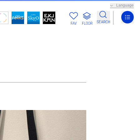
Language