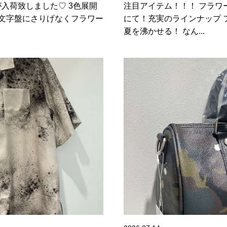
チが入荷致しました♡ 3色展開
注目アイテム！！！ フラワ
文字盤にさりげなくフラワー
にて！充実のラインナップ 
夏を沸かせる！ なん...