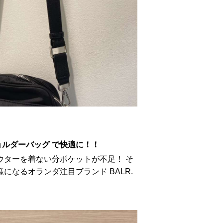
ショルダーバッグ で快適に！！
ウターを着ない分ポケットが不足！ そ
になるオランダ注目ブランド BALR.