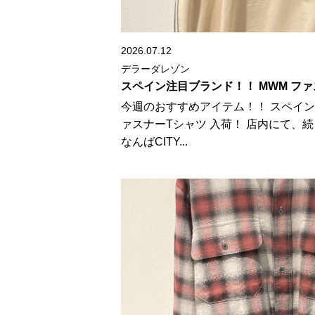
2026.07.12
デラーダレゾン
スペイン注目ブランド！！ MWM ファ
今週のおすすめアイテム！！ スペイン
ァスナーTシャツ 入荷！ 店内にて、
なんばCITY...