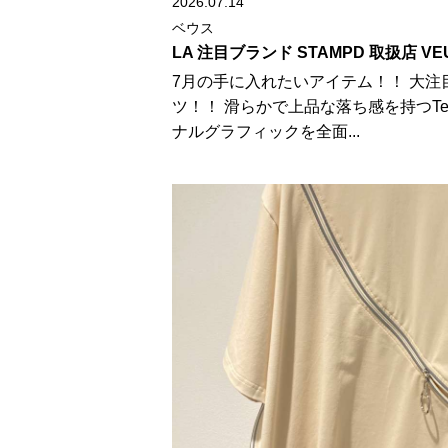
2026.07.14
ベウス
LA 注目ブランド STAMPD 取扱店 VE
7月の手に入れたいアイテム！！ 大
ツ！！ 滑らかで上品な落ち感を持つTe
ナルグラフィックを全面...