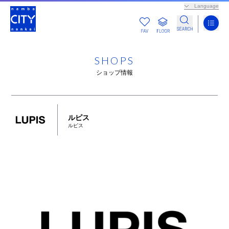
Language
SHOPS
ショップ情報
ルピス
ルピス