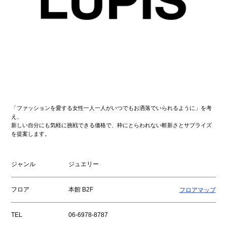
「ファッションを愛する女性一人一人がいつでもお洒落でいられるように」を考
え、
新しい自分にも気軽に挑戦できる価格で、枠にとらわれない斬新さとサプライズ
を提案します。
ジャンル
ジュエリー
フロア
本館 B2F
フロアマップ
TEL
06-6978-8787