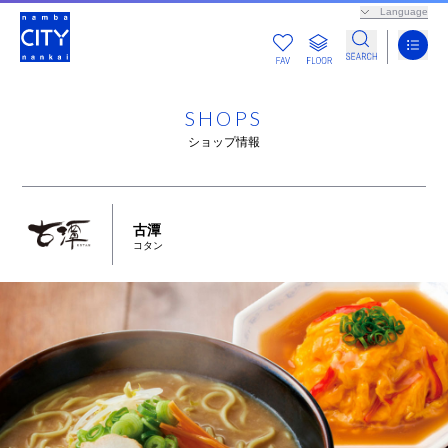
Language
SHOPS
ショップ情報
古潭
コタン