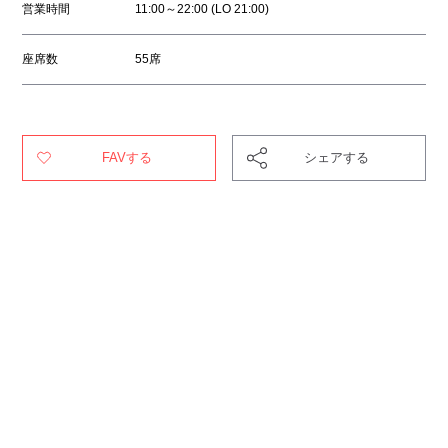
営業時間
11:00～22:00 (LO 21:00)
座席数
55席
FAVする
シェアする