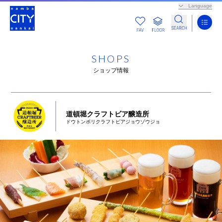
Language
SHOPS
ショップ情報
道頓堀クラフトビア醸造所
ドウトンボリクラフトビアジョウゾウジョ