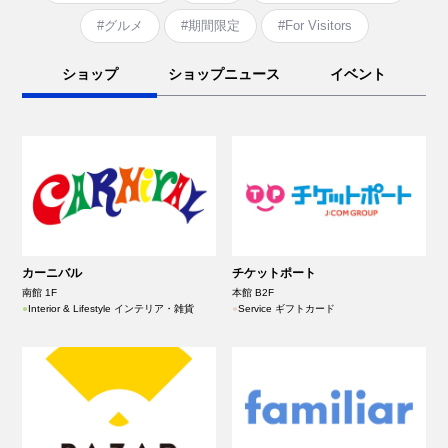
#グルメ
#期間限定
#For Visitors
ショップ
ショップニュース
イベント
カーニバル
チケットポート
南館 1F
本館 B2F
●
Interior & Lifestyle インテリア・雑貨
●
Service ギフトカード