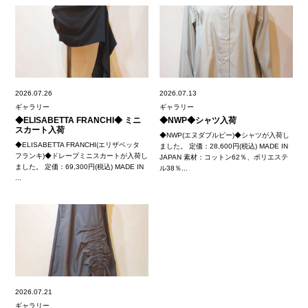
2026.07.26
2026.07.13
ギャラリー
ギャラリー
◆ELISABETTA FRANCHI◆ ミニ
◆NWP◆シャツ入荷
スカート入荷
◆NWP(エヌダブルピー)◆シャツが入荷し
◆ELISABETTA FRANCHI(エリザベッタ
ました。 定価：28,600円(税込) MADE IN
フランキ)◆ドレープミニスカートが入荷し
JAPAN 素材：コットン62％、ポリエステ
ました。 定価：69,300円(税込) MADE IN
ル38％...
...
2026.07.21
ギャラリー