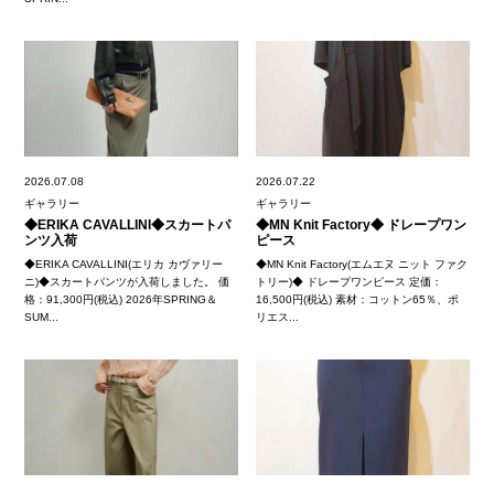
2026.07.08
2026.07.22
ギャラリー
ギャラリー
◆ERIKA CAVALLINI◆スカートパ
◆MN Knit Factory◆ ドレープワン
ンツ入荷
ピース
◆ERIKA CAVALLINI(エリカ カヴァリー
◆MN Knit Factory(エムエヌ ニット ファク
ニ)◆スカートパンツが入荷しました。 価
トリー)◆ ドレープワンピース 定価：
格：91,300円(税込) 2026年SPRING＆
16,500円(税込) 素材：コットン65％、ポ
SUM...
リエス...