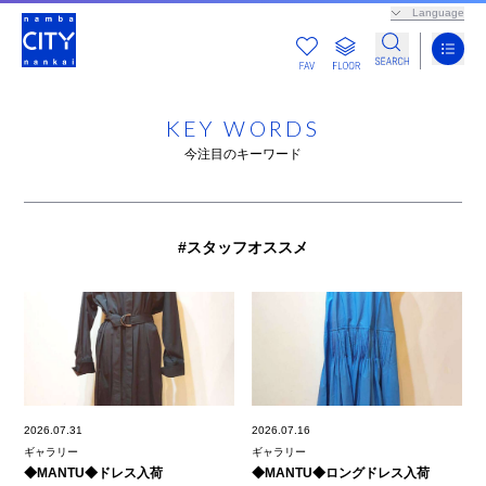
Language
KEY WORDS
今注目のキーワード
#スタッフオススメ
2026.07.31
2026.07.16
ギャラリー
ギャラリー
◆MANTU◆ドレス入荷
◆MANTU◆ロングドレス入荷